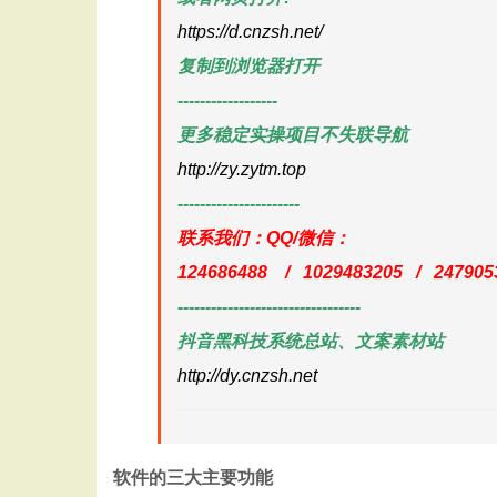
https://d.cnzsh.net/
复制到浏览器打开
------------------
更多稳定实操项目不失联导航
http://zy.zytm.top
----------------------
联系我们：QQ/微信：
124686488 / 1029483205 / 247905
---------------------------------
抖音黑科技系统总站、文案素材站
http://dy.cnzsh.net
软件的三大主要功能