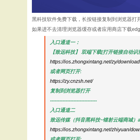
黑科技软件免费下载，长按链接复制到浏览器打
如果进不去清理浏览器缓存或者应用商店下载ed
入口通道一：
【致远科技】 双端下载(打开链接自动识
https://ios.zhongxintang.net/zy/download
或者网页打开:
https://zy.cnzsh.net/
复制到浏览器打开
------------------------------
入口通道二
致远传媒（抖音黑科技~镭射云端商城）a
https://ios.zhongxintang.net/zhiyuan/do
或者网页打开: