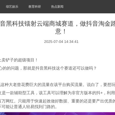
综艺娱乐
教育科研
热点新闻
音黑科技镭射云端商城赛道，做抖音淘金
意！
2025-07-04 14:34:41
上卖铲子的超级项目！
关心的的问题，那就是抖音黑科技这个赛道还可以做吗？
讯这种大老曾花费巨大的流量在该平台购买流量。说白了，要想
义是一款辅助型工具，该工具可以理解为非官方版本的抖+，利
百万网红。只能用于快速起效做好数据、重要的还是要产出优质
不可能让普通人轻易找到门路的。