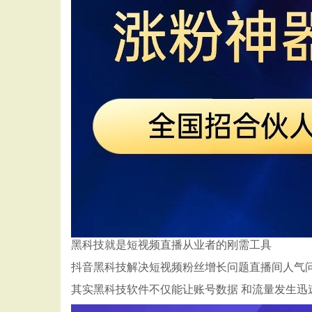
黑科技就是短视频直播从业者的刚需工具
抖音黑科技解决短视频粉丝增长问题直播间人气
其实黑科技软件不仅能让账号数据 和流量发生