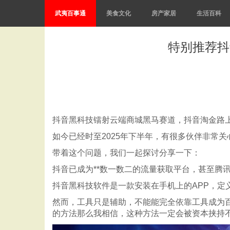
武夷百事通
美食文化
房产家居
生活百科
特别推荐抖
抖音黑科技镭射云端商城黑马赛道，抖音淘金路
如今已经时至2025年下半年，有很多伙伴非常
带着这个问题，我们一起探讨分享一下：
抖音已成为**数一数二的流量获取平台，甚至腾
抖音黑科技软件是一款安装在手机上的APP，定
然而，工具只是辅助，不能能完全依靠工具成为
的方法那么我相信，这种方法一定会被资本挟持