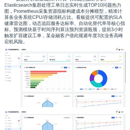
Elasticsearch集群处理工单日志实时生成TOP10问题热力
图，Prometheus采集资源指标构建成本分摊模型，精准计
算各业务系统CPU/存储消耗占比。看板提供可配置的SLA
健康雷达图，动态追踪服务达标率、自动化替代率等核心指
标。预测模块基于时间序列算法预判资源瓶颈，提前3小时
触发扩容建议工单，某金融客户借此规避年度3次业务高峰
宕机风险。