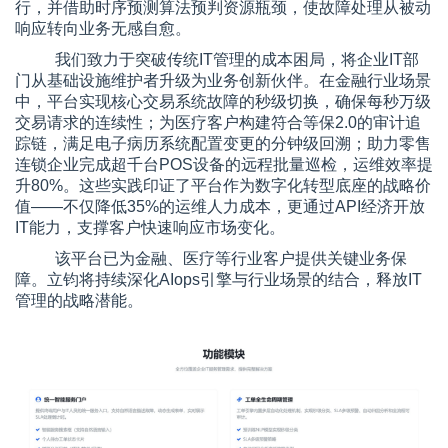
行，并借助时序预测算法预判资源瓶颈，使故障处理从被动
响应转向业务无感自愈。
我们致力于突破传统IT管理的成本困局，将企业IT部
门从基础设施维护者升级为业务创新伙伴。在金融行业场景
中，平台实现核心交易系统故障的秒级切换，确保每秒万级
交易请求的连续性；为医疗客户构建符合等保2.0的审计追
踪链，满足电子病历系统配置变更的分钟级回溯；助力零售
连锁企业完成超千台POS设备的远程批量巡检，运维效率提
升80%。这些实践印证了平台作为数字化转型底座的战略价
值——不仅降低35%的运维人力成本，更通过API经济开放
IT能力，支撑客户快速响应市场变化。
该平台已为金融、医疗等行业客户提供关键业务保
障。立钧将持续深化AIops引擎与行业场景的结合，释放IT
管理的战略潜能。