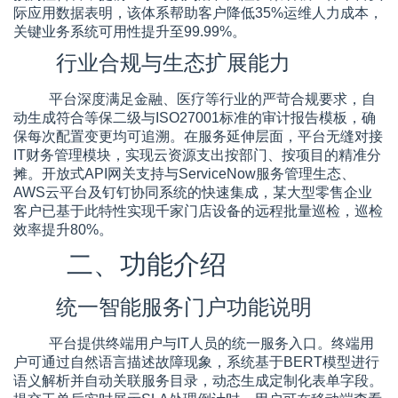
际应用数据表明，该体系帮助客户降低35%运维人力成本，
关键业务系统可用性提升至99.99%。
行业合规与生态扩展能力
平台深度满足金融、医疗等行业的严苛合规要求，自
动生成符合等保二级与ISO27001标准的审计报告模板，确
保每次配置变更均可追溯。在服务延伸层面，平台无缝对接
IT财务管理模块，实现云资源支出按部门、按项目的精准分
摊。开放式API网关支持与ServiceNow服务管理生态、
AWS云平台及钉钉协同系统的快速集成，某大型零售企业
客户已基于此特性实现千家门店设备的远程批量巡检，巡检
效率提升80%。
二、功能介绍
统一智能服务门户功能说明
平台提供终端用户与IT人员的统一服务入口。终端用
户可通过自然语言描述故障现象，系统基于BERT模型进行
语义解析并自动关联服务目录，动态生成定制化表单字段。