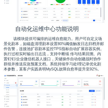
自动化运维中心功能说明
该模块提供可编排的运维自愈能力。用户可自定义场
景化剧本，如磁盘清理剧本设置80%阈值触发日志归档并邮
件告警，连接池扩容剧本监控TPS指标自动扩展容器实例。
执行过程实时输出日志流，支持中断续 传与结果回溯。内
置钉钉/企业微信机器人接口，关键操作自动创建战时协作
群组并推送应急预案文档。系统持续学习处l理记录优化剧
本参数，某客户实践表明MySQL故障自愈率提升至92%。