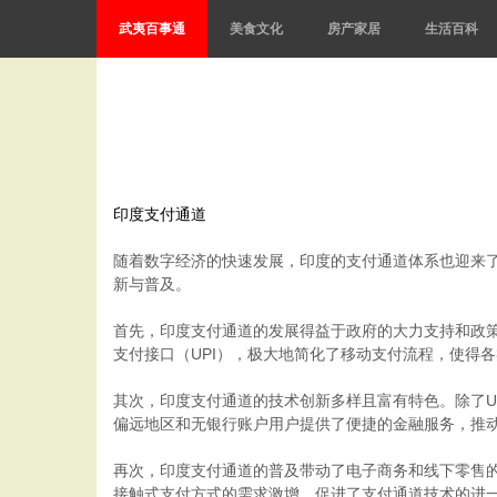
武夷百事通
美食文化
房产家居
生活百科
印度支付通道
随着数字经济的快速发展，印度的支付通道体系也迎来
新与普及。
首先，印度支付通道的发展得益于政府的大力支持和政策
支付接口（UPI），极大地简化了移动支付流程，使得
其次，印度支付通道的技术创新多样且富有特色。除了UP
偏远地区和无银行账户用户提供了便捷的金融服务，推
再次，印度支付通道的普及带动了电子商务和线下零售
接触式支付方式的需求激增，促进了支付通道技术的进