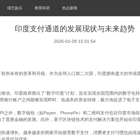
综艺娱乐
教育科研
热点新闻
印度支付通道的发展现状与未来趋势
2026-01-09 15:01:54
了前所未有的变革和升级。作为全球人口第二大国，印度拥有庞大的市场
推动。印度政府推出了“数字印度”计划，旨在实现全国范围内的数字化转
各类银行账户之间能够实现即时、低成本的资金转移，极大地促进了电子
I之外，数字钱包（如Paytm、PhonePe）和二维码支付也在印度市
动了普惠金融的发展。此外，基于区块链技术的支付解决方案也开始在印
的快速增长。越来越多的商家开始接受数字支付，消费者支付习惯也由现
一步迭代与优化。