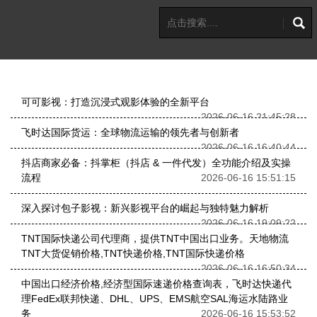
可可影视：打造沉浸式观影体验的全新平台
2026-06-16 21:45:28
飞时达国际货运：全球物流运输的领先者与创新者
2026-06-16 16:40:44
抖店商家必备：抖掌柜（抖店 & 一件代发）全功能介绍及实操
流程
2026-06-16 15:51:15
深入探讨包子影视：新兴影视平台的崛起与独特魅力解析
2026-06-16 19:09:22
TNT国际快递公司代理商，提供TNT中国出口业务。天地物流
TNT大货促销价格,TNT快递价格,TNT国际快递价格
2026-06-16 16:50:34
中国出口经济价格,经济型国际速递价格查询表，飞时达快递代
理FedEx联邦快递、DHL、UPS、EMS航空SAL海运水陆路业
务
2026-06-16 15:53:52