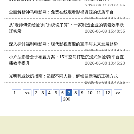
2026-06-11 00:01:55
全面解析神马电影网：免费在线观看影视资源的优质平台
2026-06-09 18:23:52
从“老师傅凭经验”到“系统说了算”：一家制造企业的装箱效率跃
迁实录
2026-06-09 15:48:35
深入探讨福利电影网：现代影视资源的宝库与未来发展趋势
2026-06-08 22:19:23
小户型影音盒子布置方案：15平空间打造沉浸式体验/跨平台直
播效率提升
2026-06-08 10:45:20
光明乳业饮奶指南：适配不同人群，解锁健康喝奶正确方式
2026-06-08 10:47:26
1...
<<
2
3
4
5
6
7
8
9
10
11
12
>>
200