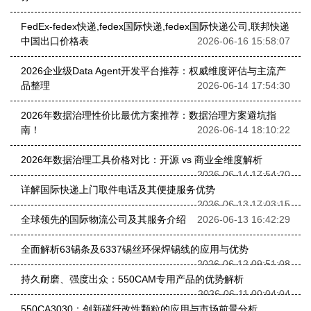
FedEx-fedex快递,fedex国际快递,fedex国际快递公司,联邦快递
中国出口价格表
2026-06-16 15:58:07
2026企业级Data Agent开发平台推荐：权威维度评估与主流产
品整理
2026-06-14 17:54:30
2026年数据治理性价比最优方案推荐：数据治理方案避坑指
南！
2026-06-14 18:10:22
2026年数据治理工具价格对比：开源 vs 商业全维度解析
2026-06-14 17:54:20
详解国际快递上门取件电话及其便捷服务优势
2026-06-13 17:03:15
全球领先的国际物流公司及其服务介绍
2026-06-13 16:42:29
全面解析63锡条及6337锡丝环保焊锡线的应用与优势
2026-06-12 09:51:08
持久耐磨、强度出众：550CAM专用产品的优势解析
2026-06-11 00:04:04
550CA3030：创新碳纤改性颗粒的应用与市场前景分析