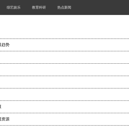
综艺娱乐
教育科研
热点新闻
展趋势
展
视资源