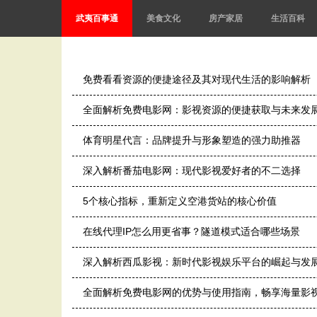
武夷百事通
美食文化
房产家居
生活百科
免费看看资源的便捷途径及其对现代生活的影响解析
全面解析免费电影网：影视资源的便捷获取与未来发
体育明星代言：品牌提升与形象塑造的强力助推器
深入解析番茄电影网：现代影视爱好者的不二选择
5个核心指标，重新定义空港货站的核心价值
在线代理IP怎么用更省事？隧道模式适合哪些场景
深入解析西瓜影视：新时代影视娱乐平台的崛起与发
全面解析免费电影网的优势与使用指南，畅享海量影