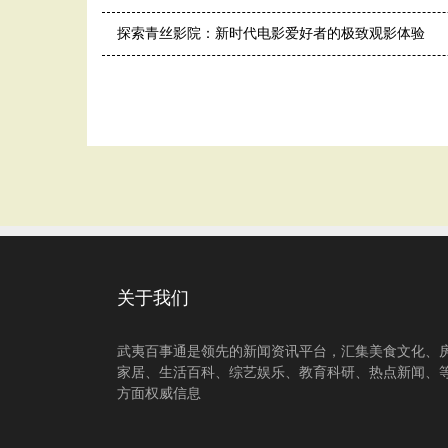
探索青丝影院：新时代电影爱好者的极致观影体验
关于我们
武夷百事通是领先的新闻资讯平台，汇集美食文化、
家居、生活百科、综艺娱乐、教育科研、热点新闻、
方面权威信息